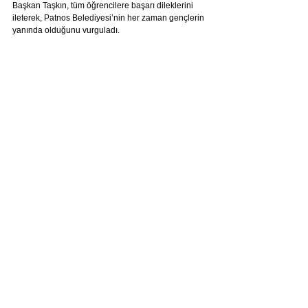
Başkan Taşkın, tüm öğrencilere başarı dileklerini 
ileterek, Patnos Belediyesi’nin her zaman gençlerin 
yanında olduğunu vurguladı.