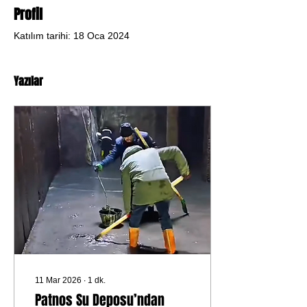
Profil
Katılım tarihi: 18 Oca 2024
Yazılar
11 Mar 2026
∙
1
dk.
Patnos Su Deposu’ndan