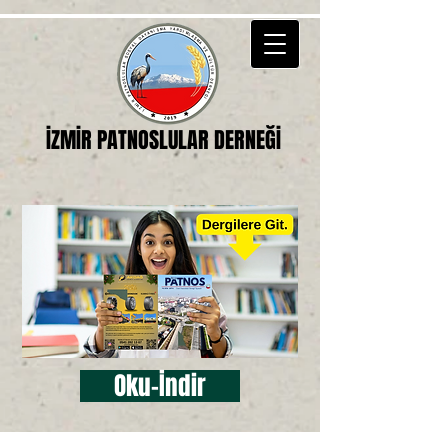
İZMİR PATNOSLULAR DERNEĞİ
Oku-İndir