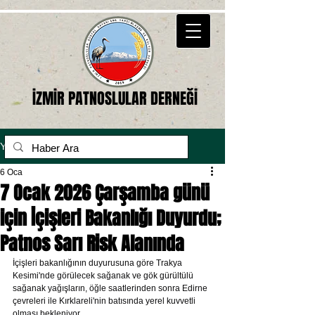
İZMİR PATNOSLULAR DERNEĞİ
Yazı
6 Oca
7 Ocak 2026 Çarşamba günü
için İçişleri Bakanlığı Duyurdu;
Patnos Sarı Risk Alanında
İçişleri bakanlığının duyurusuna göre Trakya 
Kesimi'nde görülecek sağanak ve gök gürültülü 
sağanak yağışların, öğle saatlerinden sonra Edirne 
çevreleri ile Kırklareli'nin batısında yerel kuvvetli 
olması bekleniyor.