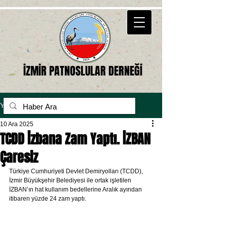
İZMİR PATNOSLULAR DERNEĞİ
Yazı
10 Ara 2025
TCDD İzbana Zam Yaptı. İZBAN
Çaresiz
Türkiye Cumhuriyeti Devlet Demiryolları (TCDD), 
İzmir Büyükşehir Belediyesi ile ortak işletilen 
İZBAN’ın hat kullanım bedellerine Aralık ayından 
itibaren yüzde 24 zam yaptı.