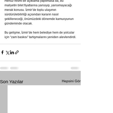
Henüz resmi bir açıklama yapılmasa da, bu 
maliyetin bilet fiyatlarına yansıyıp, yansımayacağı 
merak konusu. İzmir’de toplu ulaşımın 
sürdürülebilirliği açısından kararın nasıl 
şekilleneceği, önümüzdeki dönemde kamuoyunun 
gündeminde olacak.
Bu gelişme, İzmir’de hem belediye hem de yolcular 
için “zam baskısı” tartışmalarını yeniden alevlendirdi.
Hepsini Gör
Son Yazılar