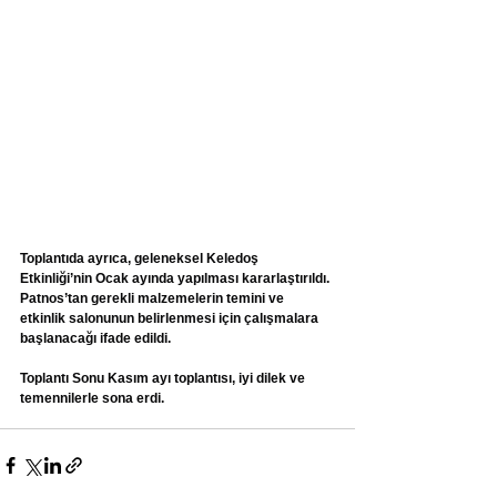
Toplantıda ayrıca, geleneksel Keledoş 
Etkinliği’nin Ocak ayında yapılması kararlaştırıldı. 
Patnos’tan gerekli malzemelerin temini ve 
etkinlik salonunun belirlenmesi için çalışmalara 
başlanacağı ifade edildi.
Toplantı Sonu Kasım ayı toplantısı, iyi dilek ve 
temennilerle sona erdi.