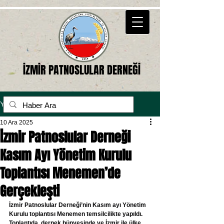
İZMİR PATNOSLULAR DERNEĞİ
Yazı
10 Ara 2025
İzmir Patnoslular Derneği
Kasım Ayı Yönetim Kurulu
Toplantısı Menemen’de
Gerçekleşti
İzmir Patnoslular Derneği’nin Kasım ayı Yönetim 
Kurulu toplantısı Menemen temsilcilikte yapıldı. 
Toplantıda, dernek bünyesinde ve İzmir ile ülke 