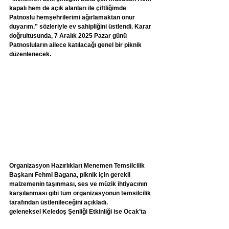
kapalı hem de açık alanları ile çiftliğimde 
Patnoslu hemşehrilerimi ağırlamaktan onur 
duyarım.” sözleriyle ev sahipliğini üstlendi. Karar 
doğrultusunda, 7 Aralık 2025 Pazar günü 
Patnosluların ailece katılacağı genel bir piknik 
düzenlenecek.
Organizasyon Hazırlıkları Menemen Temsilcilik 
Başkanı Fehmi Bagana, piknik için gerekli 
malzemenin taşınması, ses ve müzik ihtiyacının 
karşılanması gibi tüm organizasyonun temsilcilik 
tarafından üstlenileceğini açıkladı.
geleneksel Keledoş Şenliği Etkinliği ise Ocak’ta 