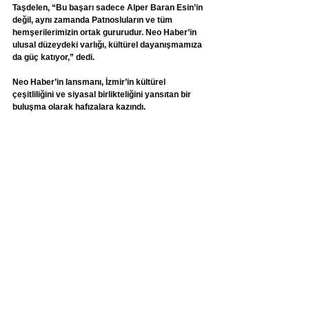
Taşdelen, “Bu başarı sadece Alper Baran Esin’in 
değil, aynı zamanda Patnosluların ve tüm 
hemşerilerimizin ortak gururudur. Neo Haber’in 
ulusal düzeydeki varlığı, kültürel dayanışmamıza 
da güç katıyor,” dedi.
Neo Haber’in lansmanı, İzmir’in kültürel 
çeşitliliğini ve siyasal birlikteliğini yansıtan bir 
buluşma olarak hafızalara kazındı.