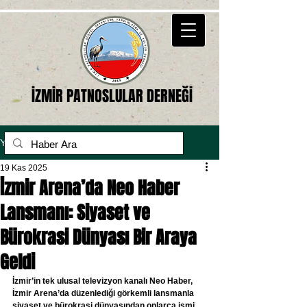
İZMİR PATNOSLULAR DERNEĞİ
Yazı
19 Kas 2025
İzmir Arena’da Neo Haber
Lansmanı: Siyaset ve
Bürokrasi Dünyası Bir Araya
Geldi
İzmir’in tek ulusal televizyon kanalı Neo Haber, 
İzmir Arena’da düzenlediği görkemli lansmanla 
siyaset ve bürokrasi dünyasından onlarca ismi 