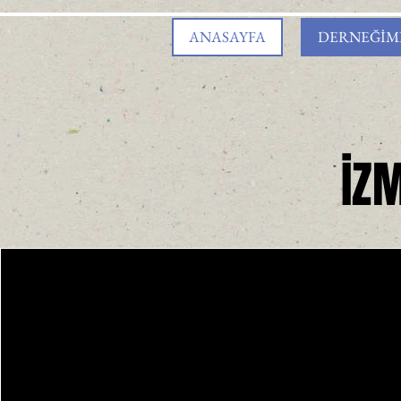
ANASAYFA
DERNEĞİM
İZ