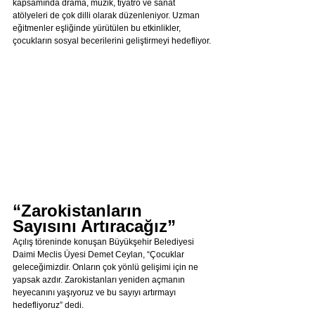
kapsamında drama, müzik, tiyatro ve sanat 
atölyeleri de çok dilli olarak düzenleniyor. Uzman 
eğitmenler eşliğinde yürütülen bu etkinlikler, 
çocukların sosyal becerilerini geliştirmeyi hedefliyor.
“Zarokistanların 
Sayısını Artıracağız”
Açılış töreninde konuşan Büyükşehir Belediyesi 
Daimi Meclis Üyesi Demet Ceylan, “Çocuklar 
geleceğimizdir. Onların çok yönlü gelişimi için ne 
yapsak azdır. Zarokistanları yeniden açmanın 
heyecanını yaşıyoruz ve bu sayıyı artırmayı 
hedefliyoruz” dedi.