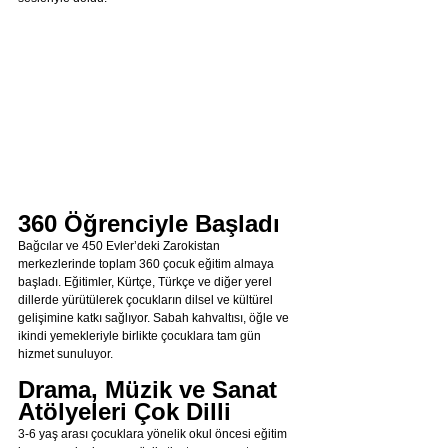
360 Öğrenciyle Başladı
Bağcılar ve 450 Evler’deki Zarokistan 
merkezlerinde toplam 360 çocuk eğitim almaya 
başladı. Eğitimler, Kürtçe, Türkçe ve diğer yerel 
dillerde yürütülerek çocukların dilsel ve kültürel 
gelişimine katkı sağlıyor. Sabah kahvaltısı, öğle ve 
ikindi yemekleriyle birlikte çocuklara tam gün 
hizmet sunuluyor.
Drama, Müzik ve Sanat 
Atölyeleri Çok Dilli
3-6 yaş arası çocuklara yönelik okul öncesi eğitim 