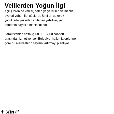
Velilerden Yoğun İlgi
Açılış törenine veliler, belediye yetkilileri ve meclis 
üyeleri yoğun ilgi gösterdi. Sınıfları gezerek 
çocuklarla yakından ilgilenen yetkililer, yeni 
dönemin hayırlı olmasını diledi.
Zarokistanlar, hafta içi 08.00–17.00 saatleri 
arasında hizmet veriyor. Belediye, halkın taleplerine 
göre bu merkezlerin sayısını artırmayı planlıyor.