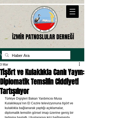
İZMİR PATNOSLULAR DERNEĞİ
Yazı
3 Mar
Tişört ve Kulaklıkla Canlı Yayın:
Diplomatik Temsilin Ciddiyeti
Tartışılıyor
Türkiye Dışişleri Bakan Yardımcısı Musa 
Kulaklıkaya’nın El Cezire televizyonuna tişört ve 
kulaklıkla bağlanarak yaptığı açıklamalar, 
diplomatik temsilin görsel imajı üzerine geniş bir 
tartışma başlattı. Uluslararası kriz bağlamında 