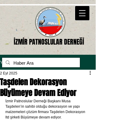
İZMİR PATNOSLULAR DERNEĞİ
Yazı
2 Eyl 2025
Taşdelen Dekorasyon
Büyümeye Devam Ediyor
İzmir Patnoslular Derneği Başkanı Musa 
Taşdelen’in sahibi olduğu dekorasyon ve yapı 
malzemeleri çözüm firması Taşdelen Dekorasyon 
ltd şirketi Büyümeye devam ediyor.