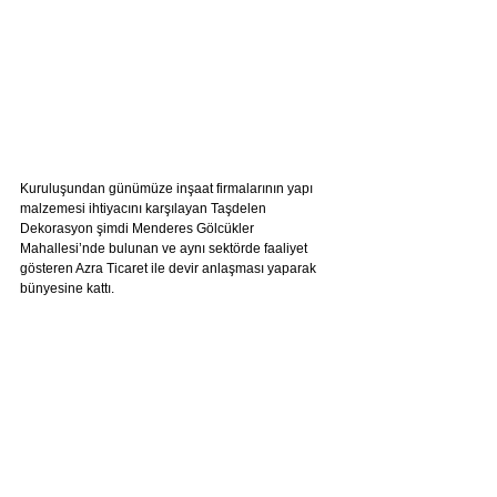
Kuruluşundan günümüze inşaat firmalarının yapı 
malzemesi ihtiyacını karşılayan Taşdelen 
Dekorasyon şimdi Menderes Gölcükler 
Mahallesi’nde bulunan ve aynı sektörde faaliyet 
gösteren Azra Ticaret ile devir anlaşması yaparak 
bünyesine kattı.