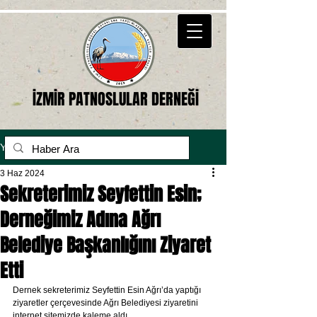
İZMİR PATNOSLULAR DERNEĞİ
Yazı
3 Haz 2024
Sekreterimiz Seyfettin Esin;
Derneğimiz Adına Ağrı
Belediye Başkanlığını Ziyaret
Etti
Dernek sekreterimiz Seyfettin Esin Ağrı’da yaptığı 
ziyaretler çerçevesinde Ağrı Belediyesi ziyaretini 
internet sitemizde kaleme aldı.