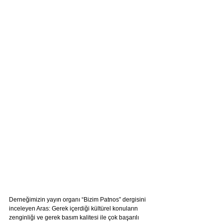
Derneğimizin yayın organı “Bizim Patnos” dergisini 
inceleyen Aras: Gerek içerdiği kültürel konuların 
zenginliği ve gerek basım kalitesi ile çok başarılı 