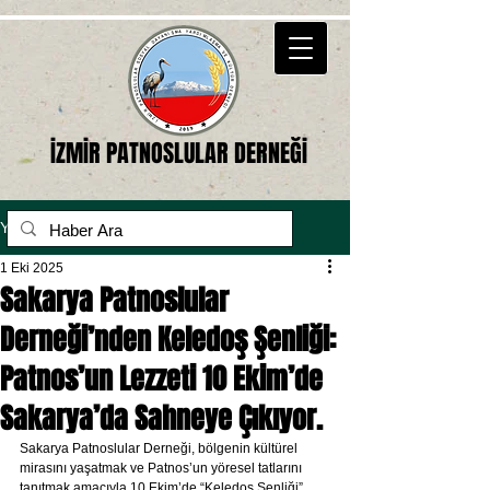
İZMİR PATNOSLULAR DERNEĞİ
Yazı
1 Eki 2025
Sakarya Patnoslular
Derneği’nden Keledoş Şenliği:
Patnos’un Lezzeti 10 Ekim’de
Sakarya’da Sahneye Çıkıyor.
Sakarya Patnoslular Derneği, bölgenin kültürel 
mirasını yaşatmak ve Patnos’un yöresel tatlarını 
tanıtmak amacıyla 10 Ekim’de “Keledoş Şenliği” 