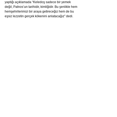
yaptığı açıklamada “Keledoş sadece bir yemek 
değil, Patnos’un tarihidir, kimliğidir. Bu şenlikle hem 
hemşehrilerimizi bir araya getireceğiz hem de bu 
eşsiz lezzetin gerçek kökenini anlatacağız” dedi.