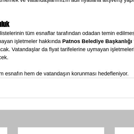
uluk
t listelerinin tüm esnaflar tarafından odadan temin edilmes
mayan işletmeler hakkında 
Patnos Belediye Başkanlığı
ak. Vatandaşlar da fiyat tarifelerine uymayan işletmeleri i
cek.
m esnafın hem de vatandaşın korunması hedefleniyor.