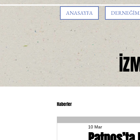
ANASAYFA
DERNEĞİM
İZ
Haberler
10 Mar
Patnos’ta 