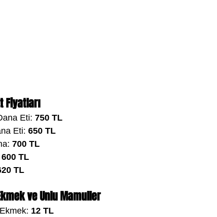
t Fiyatları
ana Eti: 
750 TL
na Eti: 
650 TL
a: 
700 TL
 
600 TL
620 TL
in Ekmek ve Unlu Mamuller
Ekmek: 
12 TL