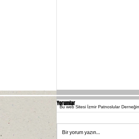
Yorumlar
Bu web Sitesi İzmir Patnoslular Derneği
Bir yorum yazın...