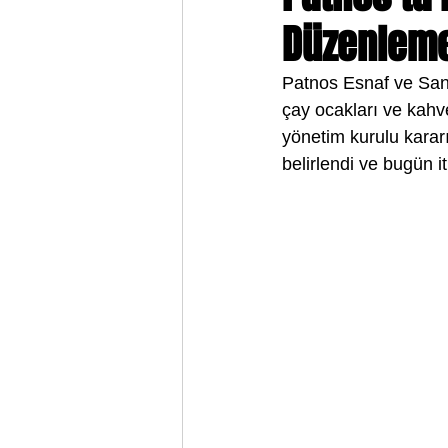
Düzenlemes
Patnos Esnaf ve Sana
çay ocakları ve kahve
yönetim kurulu kararıy
belirlendi ve bugün it