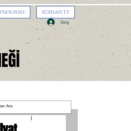
TNOS POST
SÜPHAN TV
Giriş
EĞİ
iyat