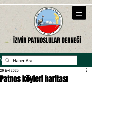
İZMİR PATNOSLULAR DERNEĞİ
Yazı
29 Eyl 2025
Patnos köyleri haritası