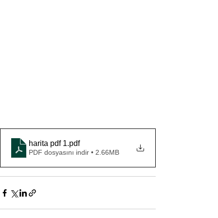
harita pdf 1
.pdf
PDF dosyasını indir • 2.66MB