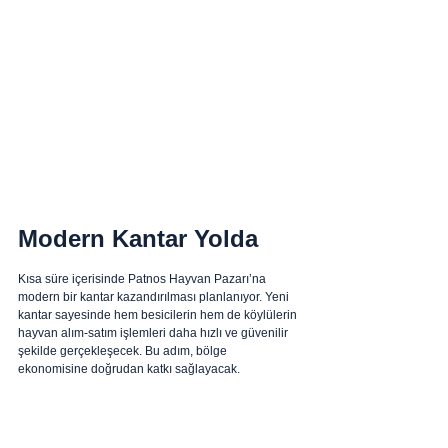
Modern Kantar Yolda
Kısa süre içerisinde Patnos Hayvan Pazarı’na 
modern bir kantar kazandırılması planlanıyor. Yeni 
kantar sayesinde hem besicilerin hem de köylülerin 
hayvan alım-satım işlemleri daha hızlı ve güvenilir 
şekilde gerçekleşecek. Bu adım, bölge 
ekonomisine doğrudan katkı sağlayacak.