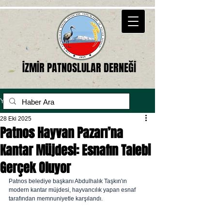
İZMİR PATNOSLULAR DERNEĞİ
Yazı
28 Eki 2025
Patnos Hayvan Pazarı’na
Kantar Müjdesi: Esnafın Talebi
Gerçek Oluyor
Patnos belediye başkanı Abdulhalık Taşkın'ın 
modern kantar müjdesi, hayvancılık yapan esnaf 
tarafından memnuniyetle karşılandı.