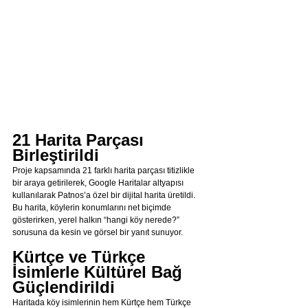
21 Harita Parçası 
Birleştirildi
Proje kapsamında 21 farklı harita parçası titizlikle 
bir araya getirilerek, Google Haritalar altyapısı 
kullanılarak Patnos’a özel bir dijital harita üretildi. 
Bu harita, köylerin konumlarını net biçimde 
gösterirken, yerel halkın “hangi köy nerede?” 
sorusuna da kesin ve görsel bir yanıt sunuyor.
Kürtçe ve Türkçe 
İsimlerle Kültürel Bağ 
Güçlendirildi
Haritada köy isimlerinin hem Kürtçe hem Türkçe 