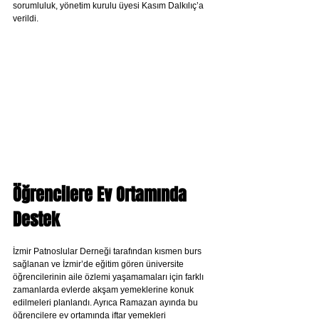
sorumluluk, yönetim kurulu üyesi Kasım Dalkılıç’a 
verildi.
Öğrencilere Ev Ortamında 
Destek
İzmir Patnoslular Derneği tarafından kısmen burs 
sağlanan ve İzmir’de eğitim gören üniversite 
öğrencilerinin aile özlemi yaşamamaları için farklı 
zamanlarda evlerde akşam yemeklerine konuk 
edilmeleri planlandı. Ayrıca Ramazan ayında bu 
öğrencilere ev ortamında iftar yemekleri 