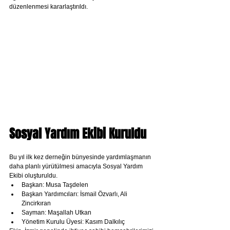
düzenlenmesi kararlaştırıldı.
Sosyal Yardım Ekibi Kuruldu
Bu yıl ilk kez derneğin bünyesinde yardımlaşmanın 
daha planlı yürütülmesi amacıyla Sosyal Yardım 
Ekibi oluşturuldu.
Başkan: Musa Taşdelen
Başkan Yardımcıları: İsmail Özvarlı, Ali 
Zincirkıran
Sayman: Maşallah Utkan
Yönetim Kurulu Üyesi: Kasım Dalkılıç