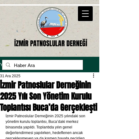
İZMİR PATNOSLULAR DERNEĞİ
Yazı
31 Ara 2025
İzmir Patnoslular Derneğinin
2025 Yılı Son Yönetim Kurulu
Toplantısı Buca’da Gerçekleşti
İzmir Patnoslular Derneğinin 2025 yılındaki son 
yönetim kurulu toplantısı, Buca’daki merkez 
binasında yapıldı. Toplantıda yılın genel 
değerlendirmesi yapılırken, hedeflenen ancak 
gerçekleşmeyen ya da kısmen hayata geçirilen 