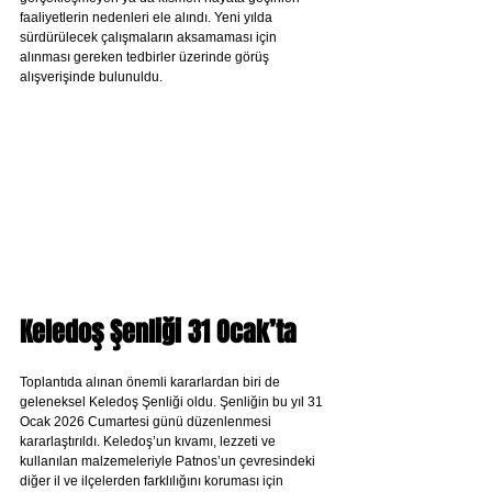
faaliyetlerin nedenleri ele alındı. Yeni yılda 
sürdürülecek çalışmaların aksamaması için 
alınması gereken tedbirler üzerinde görüş 
alışverişinde bulunuldu.
Keledoş Şenliği 31 Ocak’ta
Toplantıda alınan önemli kararlardan biri de 
geleneksel Keledoş Şenliği oldu. Şenliğin bu yıl 31 
Ocak 2026 Cumartesi günü düzenlenmesi 
kararlaştırıldı. Keledoş’un kıvamı, lezzeti ve 
kullanılan malzemeleriyle Patnos’un çevresindeki 
diğer il ve ilçelerden farklılığını koruması için 