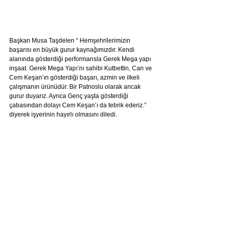
Başkan Musa Taşdelen “ Hemşehrilerimizin 
başarısı en büyük gurur kaynağımızdır. Kendi 
alanında gösterdiği performansla Gerek Mega yapı 
inşaat. Gerek Mega Yapı’nı sahibi Kutbettin, Can ve 
Cem Keşan’ın gösterdiği başarı, azmin ve ilkeli 
çalışmanın ürünüdür. Bir Patnoslu olarak ancak 
gurur duyarız. Ayrıca Genç yaşta gösterdiği 
çabasından dolayı Cem Keşan’ı da tebrik ederiz.” 
diyerek işyerinin hayırlı olmasını diledi.