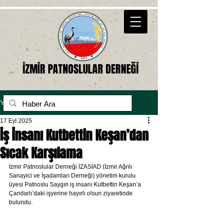
İZMİR PATNOSLULAR DERNEĞİ
Yazı
17 Eyl 2025
İş İnsanı Kutbettin Keşan’dan
Sıcak Karşılama
İzmir Patnoslular Derneği İZASİAD (İzmir Ağrılı 
Sanayici ve İşadamları Derneği) yönetim kurulu 
üyesi Patnoslu Saygın iş insanı Kutbettin Keşan’a 
Çandarlı’daki işyerine hayırlı olsun ziyaretinde 
bulundu.