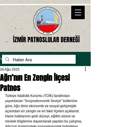
İZMİR PATNOSLULAR DERNEĞİ
Yazı
26 Ağu 2025
Ağrı’nın En Zengin İlçesi
Patnos
Türkiye İstatistik Kurumu (TÜİK) tarafından 
yayımlanan “Sosyoekonomik Seviye” bültenine 
göre, Ağrı ilinin ekonomik ve sosyal gelişmişlik 
açısından en zengin ve en fakir ilçeleri açıklandı. 
Hane halklarının gelir düzeyi, eğitim süresi ve 
meslek bilgilerine dayanılarak yapılan bu çalışma, 
Ağrı’nın ilçelerindeki sosyoekonomik farklılıkları 